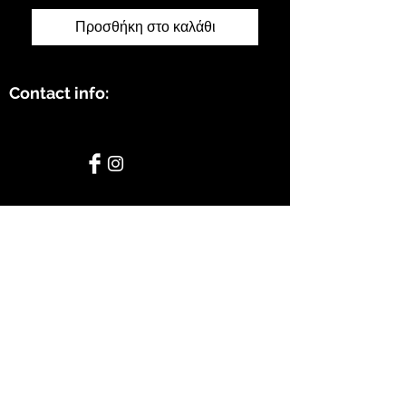
Προσθήκη στο καλάθι
Contact info:
STAY CONNECTED
BE OUR FRIEND
Subscribe Now