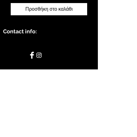
Προσθήκη στο καλάθι
Contact info:
STAY CONNECTED
BE OUR FRIEND
Subscribe Now