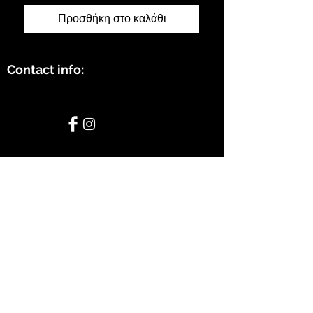
Προσθήκη στο καλάθι
Contact info:
STAY CONNECTED
BE OUR FRIEND
Subscribe Now