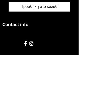
Προσθήκη στο καλάθι
Contact info:
STAY CONNECTED
BE OUR FRIEND
Subscribe Now