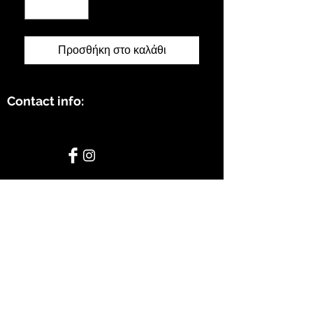
Προσθήκη στο καλάθι
Contact info:
STAY CONNECTED
BE OUR FRIEND
Subscribe Now