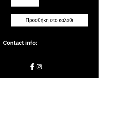
Προσθήκη στο καλάθι
Contact info:
STAY CONNECTED
BE OUR FRIEND
Subscribe Now