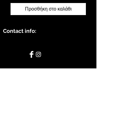
Προσθήκη στο καλάθι
Contact info:
STAY CONNECTED
BE OUR FRIEND
Subscribe Now