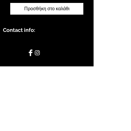
Προσθήκη στο καλάθι
Contact info:
STAY CONNECTED
BE OUR FRIEND
Subscribe Now