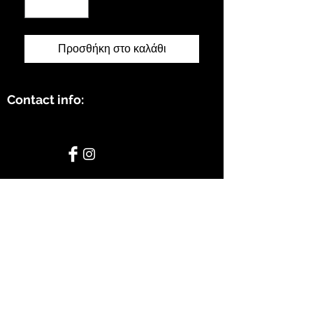
Προσθήκη στο καλάθι
Contact info:
STAY CONNECTED
BE OUR FRIEND
Subscribe Now