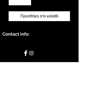
Προσθήκη στο καλάθι
Contact info:
STAY CONNECTED
BE OUR FRIEND
Subscribe Now