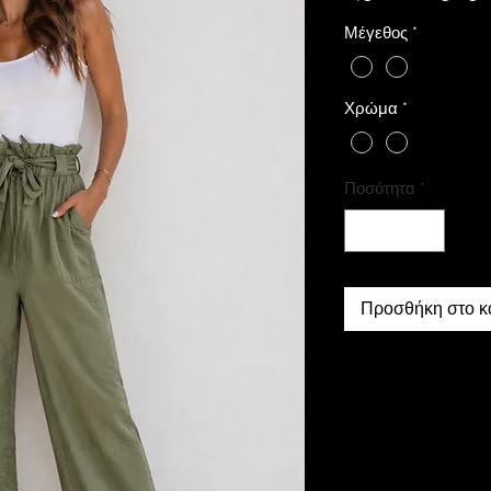
τιμή
Μέγεθος
*
Χρώμα
*
Ποσότητα
*
Προσθήκη στο κ